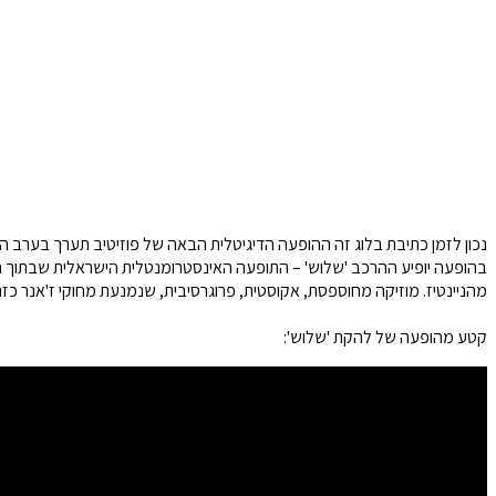
נכון לזמן כתיבת בלוג זה ההופעה הדיגיטלית הבאה של פוזיטיב תערך בערב השנה האזרחית החדשה, יום חמישי ה-12.2020
מהניינטיז. מוזיקה מחוספסת, אקוסטית, פרוגרסיבית, שנמנעת מחוקי ז'אנר כזה
קטע מהופעה של להקת 'שלוש':