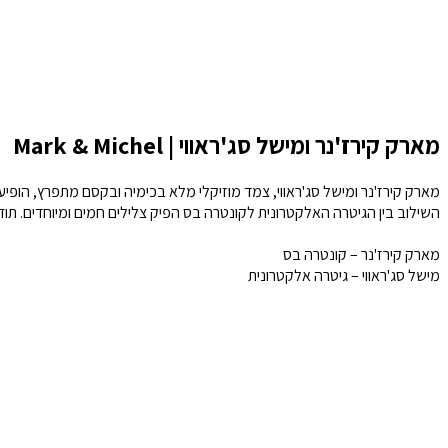
מארק קירז'נר ומישל סג'ראווי | Mark & Michel
מארק קירז'נר ומישל סג'ראווי, צמד מוזיקלי מלא בכימיה ובקסם מתפרץ, הופ
השילוב בין הגיטרה האלקטרונית לקונטרה בס הפיק צלילים חמים ומיוחדים. ת
מארק קירז'נר – קונטרה בס
מישל סג'ראווי – גיטרה אלקטרונית