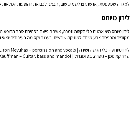
למקרה שפספסתן, או שתרצו לשמוע שוב, הבאנו לכם את ההופעות המלאות לצ
לירון מיוחס
לירון מיוחס היא אמנית כלי הקשה וזמרת, אשר הופיעה בפתיחת סבב ההופעות 
מקוריים ומכניסה צבע מיוחד למוזיקה שורשית, רעננה וקסומה בעיבודים יוצאי דו
לירון מיוחס – כלי הקשה ושירה | Liron Meyuhas – percussion and vocals
שחר קאופמן – גיטרה, בס ומנדול | Shahar Kauffman – Guitar, bass and mandol