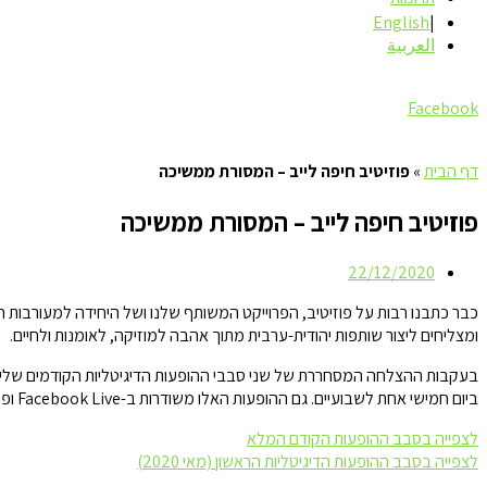
English
العربية
Facebook
דף הבית
»
פוזיטיב חיפה לייב – המסורת ממשיכה
פוזיטיב חיפה לייב – המסורת ממשיכה
22/12/2020
ומצליחים ליצור שותפות יהודית-ערבית מתוך אהבה למוזיקה, לאומנות ולחיים.
בעקבות ההצלחה המסחררת של שני סבבי ההופעות הדיגיטליות הקודמים שליוו 
ביום חמישי אחת לשבועיים. גם ההופעות האלו משודרות ב-Facebook Live ופתוחות לקהל הרחב.
לצפייה בסבב ההופעות הקודם המלא
לצפייה בסבב ההופעות הדיגיטליות הראשון (מאי 2020)