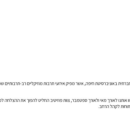
אותנו לאורך מאי ולאורך ספטמבר, צוות פוזיטיב החליט להפוך את ההצלחה למ