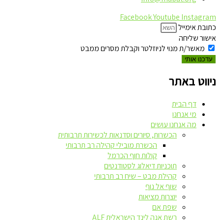
Facebook
Youtube
Instagram
כתובת אימייל
אישור שליחה
מאשר/ת מנוי לניוזלטר וקבלת מסרים ממבט
עדכנו אותי
ניווט באתר
דף הבית
מי אנחנו
מה אנחנו עושים
הכשרות, סיורים וסדנאות לכשירות תרבותית
הכשרת מובילי קהילה רב תרבותי
קולות חוף הכרמל
תוכניות דיאלוג לסטודנטים
קהילת מבט – שיח רב תרבותי
שוף אל נוף
יוצרות מציאות
שפת אם
רשת אנה לינד הישראלית ALF