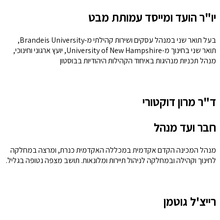
יו"ר הועד ומייסד עמותת מבט
בעל תואר שני במנהל עסקים ושירות קהילתי מ-Brandeis University,
תואר שני בחינוך מ-University of New Hampshire, יועץ ארגוני וחינוכי,
מנהל תכניות מנהיגות באיחוד הקהילות היהודיות בבוסטון
ד"ר מרון דוקטורי
חבר ועד מנהל
מנהל המכינה הקדם אקדמית במכללה האקדמית כנרת, ומרצה במחלקה
לחינוך וקהילה ובמחלקה לניהול תיירות ומלונאות. תושב מצפה נטופה בגליל.
רייצ'ל גוטמן