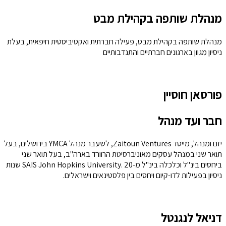
מנהלת שותפה בקהילת מבט
מנהלת שותפה בקהילת מבט, פעילה חברתית ואקטיביסטית חיפאית, בעלת
ניסיון מגוון בארגונים חברתיים והתנדבותיים
פורסאן חוסיין
חבר ועד מנהל
יזם ומנהל, מייסד Zaitoun Ventures, לשעבר מנהל YMCA בירושלים, בעל
תואר שני במנהל עסקים מאוניברסיטת הרוורד בארה"ב, בעל תואר שני
ביחסים בינ"ל וכלכלה בינ"ל מ-SAIS John Hopkins University. 20 שנות
ניסיון בפעילות לדו-קיום ויחסים בין פלסטינאים וישראלים.
דניאל לנגנטל