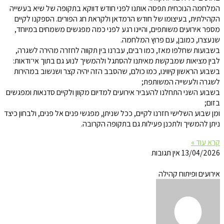
המלחמה הנוכחית תפסה אותנו לפני חודש דווקא בתקופה של שיא בעשייה
הקהילתית, בעיצומו של חודש הרמדאן ולקראת חג הפורים. הספקנו לקיים
מספר אירועים משותפים, והיינו רגע לפני כמה מפגשים משמחים במיוחד,
שנעצרו, כמובן, עם פרוץ המלחמה.
בשבועות שחלפו מאז, כמו רבים, עברנו בין תקווה לחזרה מהירה לשגרה,
לבין מציאות שמבקשת מאיתנו להסתגל ולהמשיך לנוע גם בתוך אי־ודאות:
בשבוע הראשון קיווינו, כמו כולם, שהסבב הזה יהיה קצר ושנשוב במהירות
לשגרה ולעשייה המשותפת;
בשבוע השני התחלנו להעביר אירועים למדיום מקוון ולקיים סדנאות ומפגשים
בזום;
ומן שבוע השלישי חזרנו לקיים, ככל שניתן, מפגשי פנים אל פנים, ולבחון כיצד
ניתן להמשיך ולתכנן פעילות גם בתקופה הקרובה.
קרא עוד »
13/04/2026
אין תגובות
אירועים ופיתוח קהילה