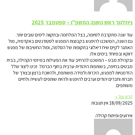
ניוזלטר ראש השנה התשפ"ו – ספטמבר 2025
עוד שנה מתקרבת לסיומה, בצל המלחמה ובתקווה לימים טובים יותר.
גם השנה, המשכנו להיפגש בקבוצות המפגש לסטודנטים באקדמיה, מול
האתגר לקיים שיח דיאלוגי בתקופות של הסלמה, ומול החשיבות של מפגש
דווקא ובמיוחד בימים אלו.
ובקהילת מבט – המשכנו להרחיב עוד את הפעילות במיזמי הקהילה, בבית
מבטים בחיפה, בשותפות היהודית-ערבית בחוף הכרמל. זכינו ליצור שלל
הזדמנויות למפגש, היכרות ולמידה משותפת, ולהיווכח ברצון ובצורך של
חברות וחברים יהודים וערבים להיפגש ולהיות שותפים לעשייה ולחיים
משותפים.
קרא עוד »
18/09/2025
אין תגובות
אירועים ופיתוח קהילה