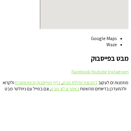
Google Maps
Waze
מבט בפייסבוק
Facebook
Youtube
Instagram
מוזמנות.ים לעקוב
בקבוצת קהילת מבט
,
בדף הפייסבוק
ובאינסטגרם
ולקרוא
ולהתעדכן בדיווחים מהשטח
באתר ובלוג מבט
, וגם במייל עם ניוזלטר מבט