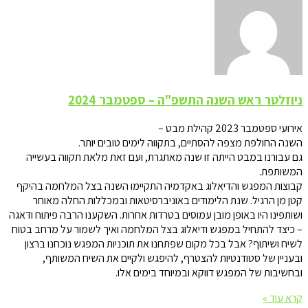
ניוזלטר ראש השנה התשפ"ה – ספטמבר 2024
אירועי ספטמבר 2023 קהילת מבט –
השנה החולפת מצפה להסתיים, בתקווה לימים טובים יותר.
גם עבורנו במבט הייתה זו שנה מאתגרת, ועם זאת מלאת תקווה בעשייה
המשותפת.
קבוצות המפגש והדיאלוג באקדמיה התקיימו השנה בצל המלחמה בהיקף
קטן מן הרגיל. שנת הלימודים באוניברסיטאות ובמכללות החלה מאוחר
ושותפינו היו באופן מובן עמוסים בטרדות אחרות. השקענו הרבה פיתוח ודאגה
– כיצד להתחיל במפגש ודיאלוג בצל המלחמה ואיך לשמור על מרחב בטוח
לשיח ושיתוף? אבל בכל מקום שפתחנו את תוכניות המפגש נוכחנו ברצון
ובעניין של סטודנטיות להצטרף, להיפגש ולקיים את השיח המשותף,
ובחשיבות של המפגש דווקא ובמיוחד בימים אלו.
קרא עוד »