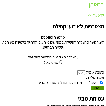
בבוסתן'
קרא עוד >>
הצטרפות לאירועי קהילה
מוזמנות ומוזמנים
ליצור קשר ולהצטרף לפעילות במפגשים ואירועים, להרוויח בלמידה משותפת
ועשייה חברתית.
( הצטרפות ניוזלטר והרשמה לאירועים
👇 ממש כאן )
כתובת אימייל
אישור שליחה
מאשר/ת מנוי לניוזלטר וקבלת מסרים ממבט
הרשמה
עמותת מבט
מודעות בחברה רב תרבותית