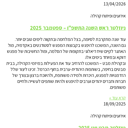
13/04/2026
אירועים ופיתוח קהילה
ניוזלטר ראש השנה התשפ"ו – ספטמבר 2025
עוד שנה מתקרבת לסיומה, בצל המלחמה ובתקווה לימים טובים יותר.
גם השנה, המשכנו להיפגש בקבוצות המפגש לסטודנטים באקדמיה, מול
האתגר לקיים שיח דיאלוגי בתקופות של הסלמה, ומול החשיבות של מפגש
דווקא ובמיוחד בימים אלו.
ובקהילת מבט – המשכנו להרחיב עוד את הפעילות במיזמי הקהילה, בבית
מבטים בחיפה, בשותפות היהודית-ערבית בחוף הכרמל. זכינו ליצור שלל
הזדמנויות למפגש, היכרות ולמידה משותפת, ולהיווכח ברצון ובצורך של
חברות וחברים יהודים וערבים להיפגש ולהיות שותפים לעשייה ולחיים
משותפים.
קרא עוד »
18/09/2025
אירועים ופיתוח קהילה
ניוזלטר מבט יוני 2025