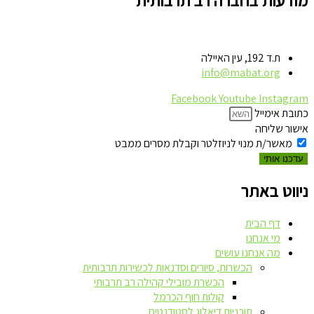
ת.ד 192, עין האיילה
info@mabat.org
Facebook
Youtube
Instagram
כתובת אימייל
אישור שליחה
מאשר/ת מנוי לניוזלטר וקבלת מסרים ממבט
עדכנו אותי
ניווט באתר
דף הבית
מי אנחנו
מה אנחנו עושים
הכשרות, סיורים וסדנאות לכשירות תרבותית
הכשרת מובילי קהילה רב תרבותי
קולות חוף הכרמל
תוכניות דיאלוג לסטודנטים