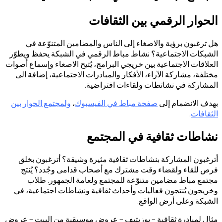
الحوار الرقمي بين الثقافات
هل ترغبون برؤية والاصغاء إلى الناس والمضامين المتنوّعة في
الشبكات الاجتماعية؟ نشاط مباط الرقمي في الشبكة يحفظ ويطوّر
العلاقات الاجتماعية بين خريجي البرامج، يُتيح الاصغاء وإسماع أصوات
مختلفة، مشاركة الآراء، الأفكار والمبادرات الاجتماعية، إضافة الى
المشاركة في نشاتطات ولقاءات افتراضية.
بهدف الانضمام إلى
صفحة مباط في الفيسبوك
،
ولمجتمع الحوار بين
الثقافات
.
نشاطات ثقافية في المجتمع
أترغبون المشاركة بنشاطات ثقافية مثيرة وشيقة؟ أترغبون بخلق
فرص للقاء ولقضاء وقت مشترك مع أصحاب قدامى وجُدد؟ يُنتج
مجتمع مباط مضامين متنوّعة للمجتمع ولعامة الجمهور. طلاب
وخريجون يُنتجون فعاليات وأحداث ثقافية ونشاطات اجتماعية، في
الشبكة وعلى أرض الواقع.
مثال لمبادرة ثقافية – بوزيتيف – عروض موسيقية من البيت – عروض