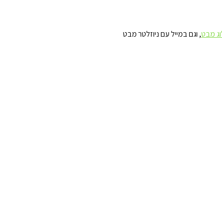
וג מבט
, וגם במייל עם ניוזלטר מבט