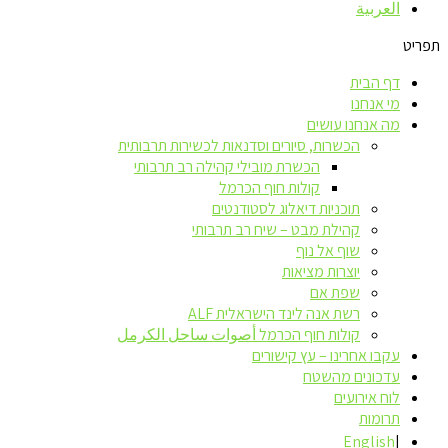
العربية
תפריט
דף הבית
מי אנחנו
מה אנחנו עושים
הכשרות, סיורים וסדנאות לכשירות תרבותית
הכשרת מובילי קהילה רב תרבותי
קולות חוף הכרמל
תוכניות דיאלוג לסטודנטים
קהילת מבט – שיח רב תרבותי
שוף אל נוף
יוצרות מציאות
שפת אם
רשת אנה לינד הישראלית ALF
קולות חוף הכרמל أصوات ساحل الكرمل
עקבו אחרינו – עץ קישורים
עדכונים מהשטח
לוח אירועים
תרומות
English