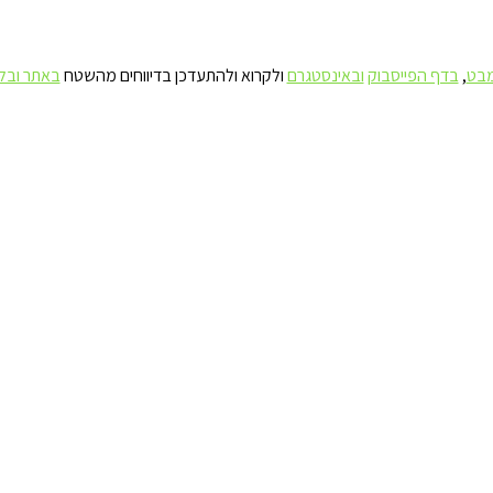
מבט
,
בדף הפייסבוק
ובאינסטגרם
ולקרוא ולהתעדכן בדיווחים מהשטח
באתר ובל