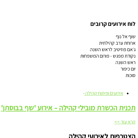
לוח אירועים קרובים
שוף אל נוף
ארוחת ערב קהילתית
ג׳אם פוזיטיב לראש השנה
נקודת מפגש - פורום המשפחות
ראש השנה
יום כיפור
סוכות
אירועים ופיתוח קהילה
·
תכנית הכשרת מובילי קהילה – אירוע 'שף בבוסתן'
קרא עוד >>
הצטרפות לאירועי קהילה