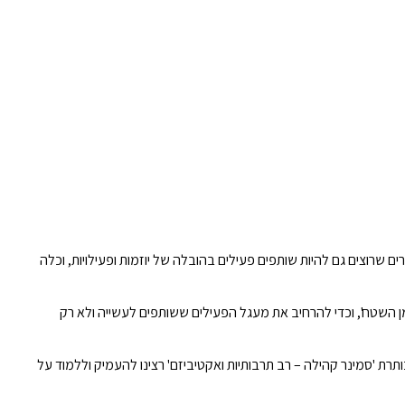
 שרוצים גם להיות שותפים פעילים בהובלה של יוזמות ופעילויות, וכלה
מן השטח', וכדי להרחיב את מעגל הפעילים ששותפים לעשייה ולא רק
דשים. תחת הכותרת 'סמינר קהילה – רב תרבותיות ואקטיביזם' רצינו להעמיק וללמוד על