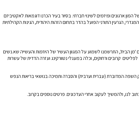
המון ארגונים ומיזמים לשינוי חברתי. בסיור בעיר הכרנו דוגמאות לאקטיביזם
 המגדרי, הגרעין התורני הפועל בהדר בתחום הזהות היהודית, הגינות הקהילתיות
'מן הבית', התרשמנו לשמוע על המגוון העשיר של היוזמות והעשייה שא.נשים
ליטים קרובים ורחוקים, וכלה במעגלי נטוורקינג ועזרה הדדית של עשרות
זוק השפה המדוברת (עברית וערבית) והסברה ותמיכה בנושאי בריאות הנפש