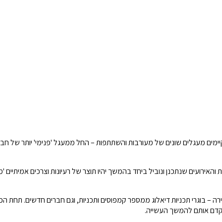
מים מעגלים שונים של מעורבות והשתתפות – החל ממעגל 'פנימי' יותר של חברים
אירועים שנתכנן ונוביל ביחד בהמשך יהיו תוצר של רעיונות וצרכים אמיתיים '
ם חבורה מדהימה, מגוונת ועשירה – בוגרי תכניות דיאלוג ממספר קמפוסים ותכניות, וגם חברים ח
 לקדם אותם להמשך העשייה.