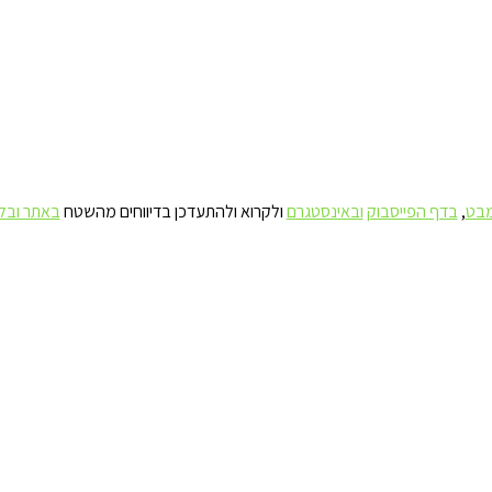
מבט
,
בדף הפייסבוק
ובאינסטגרם
ולקרוא ולהתעדכן בדיווחים מהשטח
באתר ובל