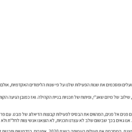
תהליכיות, שילוב של מיזם שאג"י, ופיתוח של תכניות בניית הקהילה. ואז כמובן הגיע
המגבלות על מפגשים קבוצתיים פנים אל פנים, המהווים את הבסיס לפעילות קבוצות הדיאלוג 
נו גאים בכך שבשום שלב לא עצרנו תכניות, לא הוצאנו אנשי צוות לחל"ת ולא ו
עמותה בשנת 2020, אתגרים, הזדמנויות ותכניות להמשך.