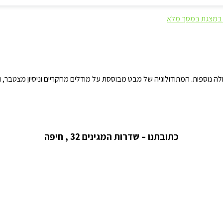
ות במצגת במסך מלא
נוספות. המתודולוגיה של מבט מבוססת על מודלים מחקריים וניסיון מצטבר, ונ
כתובתנו – שדרות המגינים 32 , חיפה