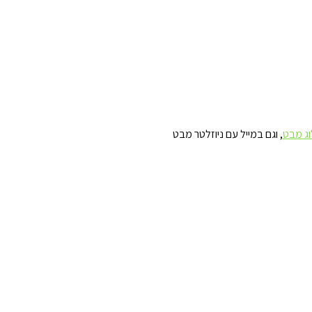
וג מבט
, וגם במייל עם ניוזלטר מבט