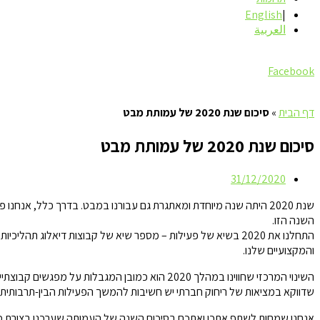
English
العربية
Facebook
דף הבית
»
סיכום שנת 2020 של עמותת מבט
סיכום שנת 2020 של עמותת מבט
31/12/2020
השנה הזו.
התחלנו את 2020 בשיא של פעילות – מספר שיא של קבוצות דיאלוג 
והמקצועיים שלנו.
השינוי המרכזי שחווינו במהלך 2020 הוא כמובן 
שדווקא במציאות של ריחוק חברתי יש חשיבות להמשך הפעילות הבין-תרבותית. א
אנחנו שמחות לשתף אתכן ואתכם בסיכום השנה של העמותה שערכנו בצורת מצגת, המסכמת את פעילות ה