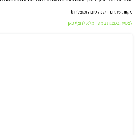
מקוות שתהנו – שנה טובה ומוצלחת!
לצפייה במצגת במסך מלא לחצ\י כאן