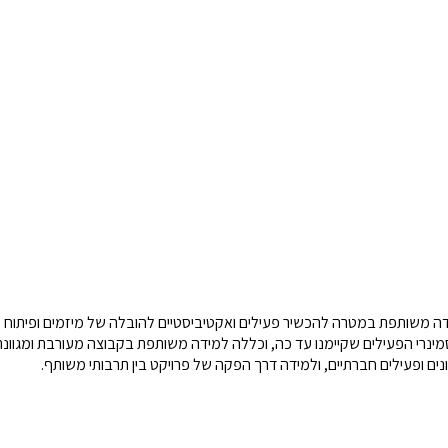
דה משותפת במטרה להכשיר פעילים ואקטיביסטיים להובלה של מיזמים ופיתוח ק
 הפעילים שקיימנו עד כה, וכללה למידה משותפת בקבוצה מעורבת ומגוונת של 
ונים ופעילים חברתיים, ולמידה דרך הפקה של פרויקט בין תרבותי משותף.