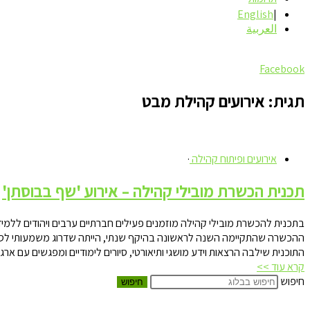
English
العربية
Facebook
תגית: אירועים קהילת מבט
אירועים ופיתוח קהילה
·
תכנית הכשרת מובילי קהילה – אירוע 'שף בבוסתן'
בתכנית להכשרת מובילי קהילה מוזמנים פעילים חברתיים ערבים ויהודים ללמי
ההכשרה שהתקיימה השנה לראשונה בהיקף שנתי, הייתה שדרוג משמעותי לסמינרי
התוכנית שילבה הרצאות וידע מושגי ותיאורטי, סיורים לימודיים ומפגשים עם ארג
קרא עוד >>
חיפוש
חיפוש